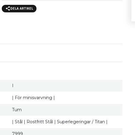
DELA ARTIKEL
I
| För minisvarvning |
Tum
| Stål | Rostfritt Stål | Superlegeringar / Titan |
7999