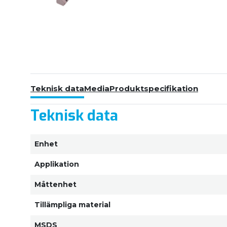
Teknisk data
Media
Produktspecifikation
Teknisk data
Enhet
Applikation
Måttenhet
Tillämpliga material
MSDS