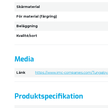
Skärmaterial
För material (färgring)
Beläggning
Kvalité/sort
Media
Länk
https://www.imc-companies.com/Tungaloy/
Produktspecifikation