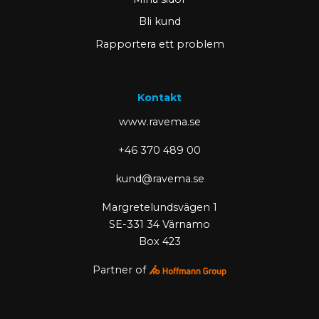
Bli kund
Rapportera ett problem
Kontakt
www.ravema.se
+46 370 489 00
kund@ravema.se
Margretelundsvägen 1
SE-331 34 Värnamo
Box 423
Partner of