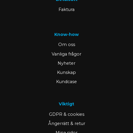
Faktura
Know-how
Om oss
Vanliga frågor
Nyheter
Kunskap
Kundcase
Viktigt
GDPR & cookies
Ångerrätt & retur
Mina sidor