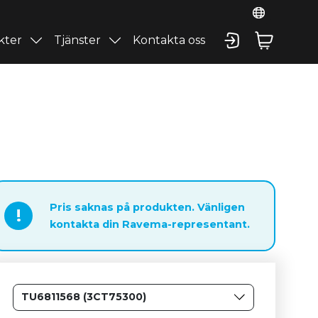
kter
Tjänster
Kontakta oss
Pris saknas på produkten. Vänligen
!
kontakta din Ravema-representant.
TU6811568 (3CT75300)