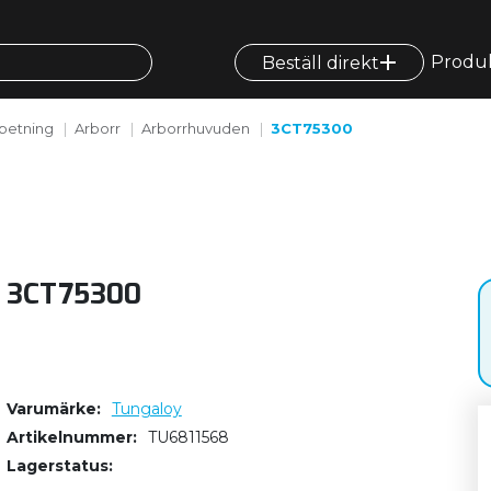
Produ
Beställ direkt
betning
Arborr
Arborrhuvuden
3CT75300
3CT75300
Varumärke
Tungaloy
Artikelnummer
TU6811568
Lagerstatus