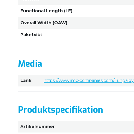
Functional Length (LF)
Overall Width (OAW)
Paketvikt
Media
Länk
https://www.imc-companies.com/Tungaloy/
Produktspecifikation
Artikelnummer