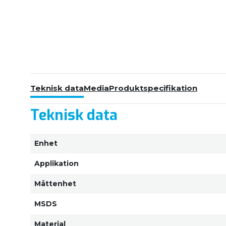
Teknisk data
Media
Produktspecifikation
Teknisk data
Enhet
Applikation
Måttenhet
MSDS
Material