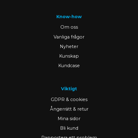
Know-how
Om oss
Vanliga frågor
Nyheter
Kunskap
Kundcase
Viktigt
GDPR & cookies
Ångerrätt & retur
Mina sidor
Bli kund
Rapportera ett problem