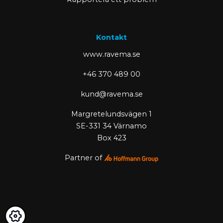
Kontakt
www.ravema.se
+46 370 489 00
kund@ravema.se
Margretelundsvägen 1
SE-331 34 Värnamo
Box 423
Partner of