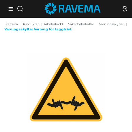
Startsida
Produkter
Arbetsskydd
Säkerhetsskyltar
Varningsskyltar
Varningsskyltar Varning för taggtråd