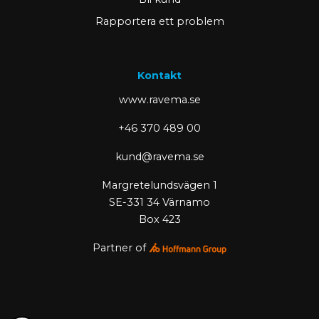
Rapportera ett problem
Kontakt
www.ravema.se
+46 370 489 00
kund@ravema.se
Margretelundsvägen 1
SE-331 34 Värnamo
Box 423
Partner of