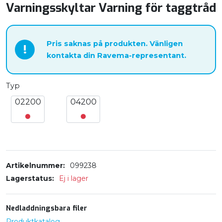
Varningsskyltar Varning för taggtråd
Pris saknas på produkten. Vänligen
!
kontakta din Ravema-representant.
Typ
02200
04200
Artikelnummer
099238
Lagerstatus
Ej i lager
Nedladdningsbara filer
Produktkatalog