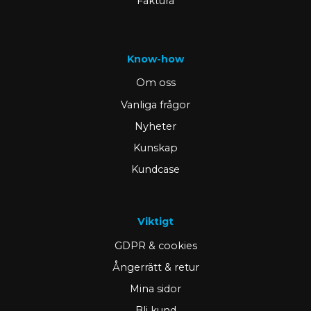
Faktura
Know-how
Om oss
Vanliga frågor
Nyheter
Kunskap
Kundcase
Viktigt
GDPR & cookies
Ångerrätt & retur
Mina sidor
Bli kund