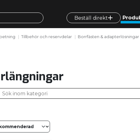
Produ
Beställ direkt
betning
Tillbehör och reservdelar
Borrfästen & adapterlösningar
rlängningar