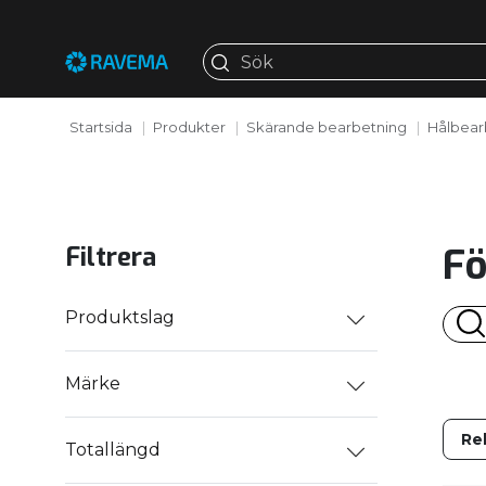
Startsida
Produkter
Skärande bearbetning
Hålbear
Fö
Filtrera
Produktslag
Märke
Totallängd