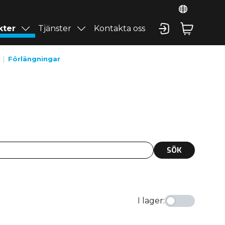
kter
Tjänster
Kontakta oss
Förlängningar
SÖK
I lager
: