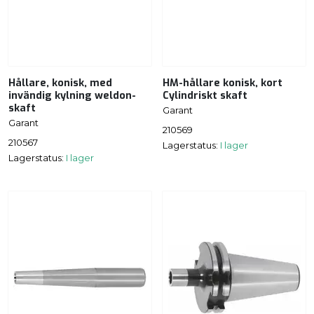
Hållare, konisk, med
HM-hållare konisk, kort
invändig kylning weldon-
Cylindriskt skaft
skaft
Garant
Garant
210569
210567
Lagerstatus:
I lager
Lagerstatus:
I lager