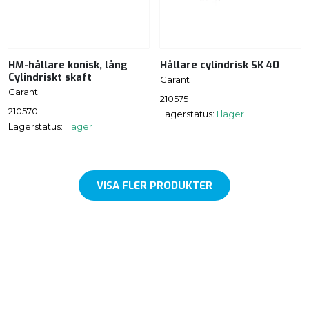
HM-hållare konisk, lång
Hållare cylindrisk SK 40
Cylindriskt skaft
Garant
Garant
210575
210570
Lagerstatus:
I lager
Lagerstatus:
I lager
VISA FLER PRODUKTER