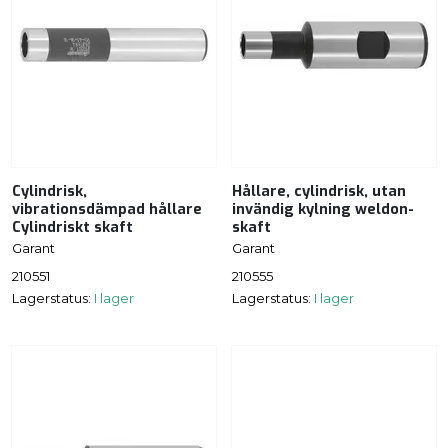
Cylindrisk,
Hållare, cylindrisk, utan
vibrationsdämpad hållare
invändig kylning weldon-
Cylindriskt skaft
skaft
Garant
Garant
210551
210555
Lagerstatus:
I lager
Lagerstatus:
I lager