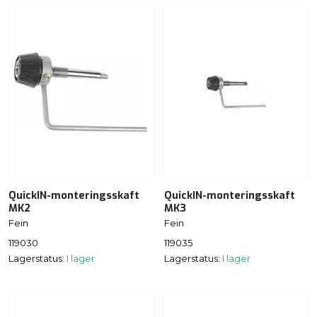
QuickIN-monteringsskaft
QuickIN-monteringsskaft
MK2
MK3
Fein
Fein
119030
119035
Lagerstatus:
I lager
Lagerstatus:
I lager