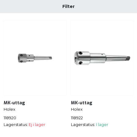
Filter
MK-uttag
MK-uttag
Holex
Holex
118920
118922
Lagerstatus:
Ej i lager
Lagerstatus:
I lager