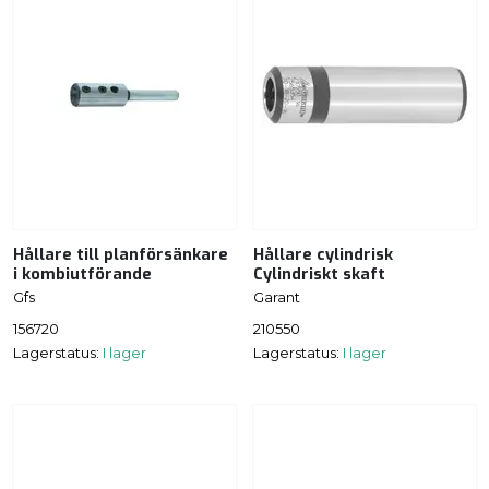
Hållare till planförsänkare
Hållare cylindrisk
i kombiutförande
Cylindriskt skaft
Gfs
Garant
156720
210550
Lagerstatus:
I lager
Lagerstatus:
I lager