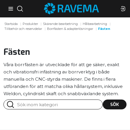
Startsida
Produkter
Skärande bearbetning
Hålbearbetning
Tillbehör och reservdelar
Borrfästen & adapterlösningar
Fästen
Fästen
Våra borrfästen är utvecklade för att ge säker, exakt
och vibrationsfri infästning av borrverktyg i både
manuella och CNC-styrda maskiner. De finns i flera
utföranden för att matcha olika hållarsystem, inklusive
Weldon, cylindriskt skaft och snabbväxlande system.
SÖK