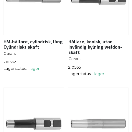
HM-hållare, cylindrisk, lång
Hållare, konisk, utan
Cylindriskt skaft
invändig kylning weldon-
skaft
Garant
Garant
210562
210565
Lagerstatus:
I lager
Lagerstatus:
I lager