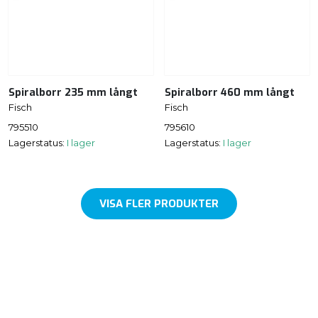
Spiralborr 235 mm långt
Spiralborr 460 mm långt
Fisch
Fisch
795510
795610
Lagerstatus:
I lager
Lagerstatus:
I lager
VISA FLER PRODUKTER