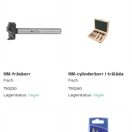
HM-fräsborr
HM-cylinderborr i trälåda
Fisch
Fisch
795250
795260
Lagerstatus:
I lager
Lagerstatus:
I lager