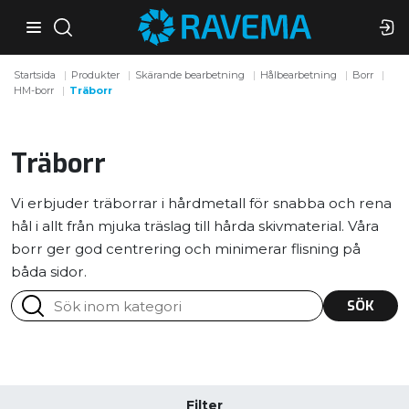
Startsida
Produkter
Skärande bearbetning
Hålbearbetning
Borr
HM-borr
Träborr
Träborr
Vi erbjuder träborrar i hårdmetall för snabba och rena
hål i allt från mjuka träslag till hårda skivmaterial. Våra
borr ger god centrering och minimerar flisning på
båda sidor.
SÖK
Filter