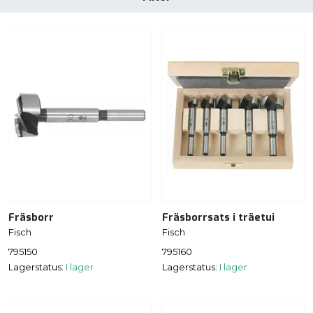
Fräsborr
Fräsborrsats i träetui
Fisch
Fisch
795150
795160
Lagerstatus:
I lager
Lagerstatus:
I lager