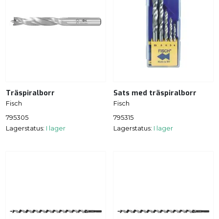
Träspiralborr
Sats med träspiralborr
Fisch
Fisch
795305
795315
Lagerstatus:
I lager
Lagerstatus:
I lager