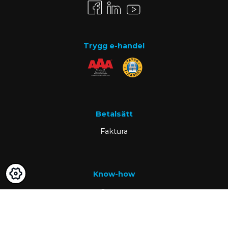
Trygg e-handel
Betalsätt
Faktura
Know-how
Om oss
Vanliga frågor
Nyheter