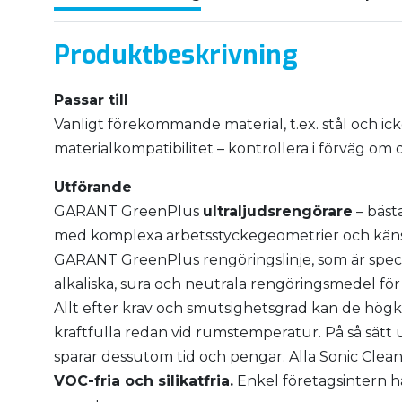
Produktbeskrivning
Passar till
Vanligt förekommande material, t.ex. stål och ick
materialkompatibilitet – kontrollera i förväg om d
Utförande
GARANT GreenPlus
ultraljudsrengörare
– bäst
med komplexa arbetsstyckegeometrier och känslig
GARANT GreenPlus rengöringslinje, som är speci
alkaliska, sura och neutrala rengöringsmedel fö
Allt efter krav och smutsighetsgrad kan de hö
kraftfulla redan vid rumstemperatur. På så sätt
sparar dessutom tid och pengar. Alla Sonic Clea
VOC-fria och silikatfria.
Enkel företagsintern ha