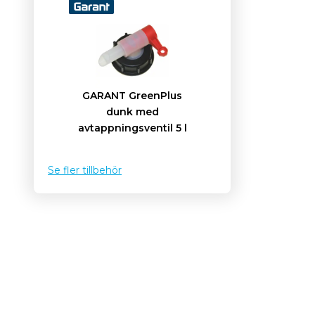
GARANT GreenPlus
dunk med
avtappningsventil 5 l
Se fler tillbehör