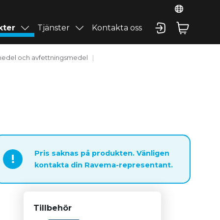
kter
Tjänster
Kontakta oss
medel och avfettningsmedel
Pris saknas på produkten. Vänligen
!
kontakta din Ravema-representant.
Tillbehör