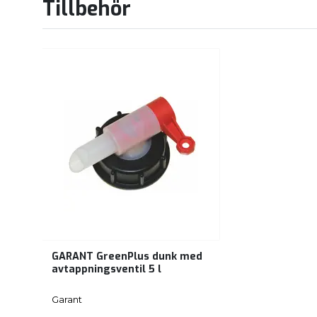
Tillbehör
GARANT GreenPlus dunk med
avtappningsventil 5 l
Garant