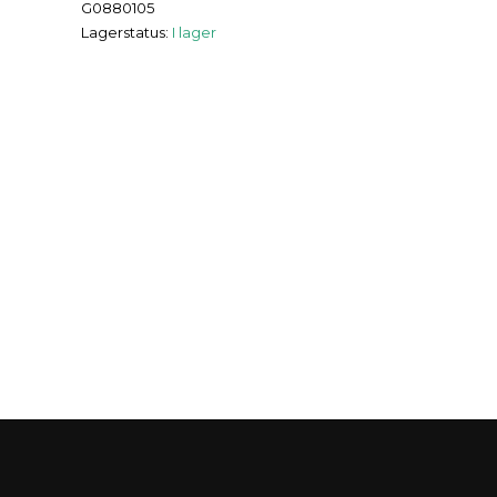
G0880105
Lagerstatus:
I lager