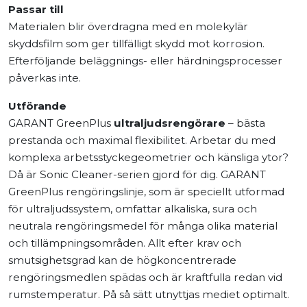
Passar till
Materialen blir överdragna med en molekylär
skyddsfilm som ger tillfälligt skydd mot korrosion.
Efterföljande beläggnings- eller härdningsprocesser
påverkas inte.
Utförande
GARANT GreenPlus
ultraljudsrengörare
– bästa
prestanda och maximal flexibilitet. Arbetar du med
komplexa arbetsstyckegeometrier och känsliga ytor?
Då är Sonic Cleaner-serien gjord för dig. GARANT
GreenPlus rengöringslinje, som är speciellt utformad
för ultraljudssystem, omfattar alkaliska, sura och
neutrala rengöringsmedel för många olika material
och tillämpningsområden. Allt efter krav och
smutsighetsgrad kan de högkoncentrerade
rengöringsmedlen spädas och är kraftfulla redan vid
rumstemperatur. På så sätt utnyttjas mediet optimalt.