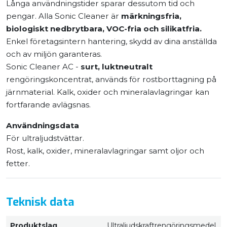
Långa användningstider sparar dessutom tid och
pengar. Alla Sonic Cleaner är
märkningsfria,
biologiskt nedbrytbara, VOC-fria och silikatfria.
Enkel företagsintern hantering, skydd av dina anställda
och av miljön garanteras.
Sonic Cleaner AC -
surt, luktneutralt
rengöringskoncentrat, används för rostborttagning på
järnmaterial. Kalk, oxider och mineralavlagringar kan
fortfarande avlägsnas.
Användningsdata
För ultraljudstvättar.
Rost, kalk, oxider, mineralavlagringar samt oljor och
fetter.
Teknisk data
Produktslag
Ultraljudskraftrengöringsmedel