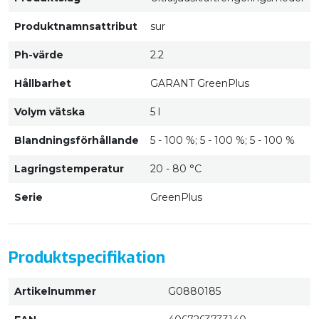
Produktnamnsattribut
sur
Ph-värde
2.2
Hållbarhet
GARANT GreenPlus
Volym vätska
5 l
Blandningsförhållande
5 - 100 %; 5 - 100 %; 5 - 100 %
Lagringstemperatur
20 - 80 °C
Serie
GreenPlus
Produktspecifikation
Artikelnummer
G0880185