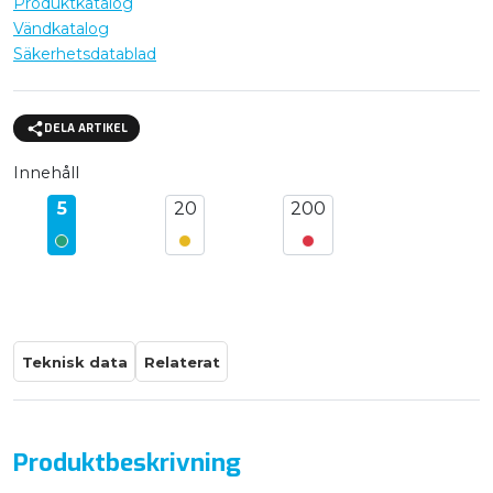
Produktkatalog
Vändkatalog
Säkerhetsdatablad
DELA ARTIKEL
Innehåll
5
20
200
Teknisk data
Relaterat
Produktbeskrivning