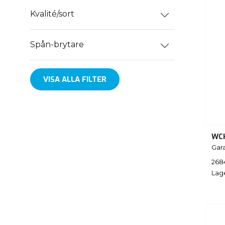
Kvalité/sort
Spån-brytare
VISA ALLA FILTER
WC
Gar
268
Lag