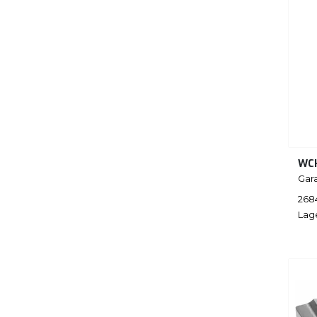
WC
Gar
268
Lag