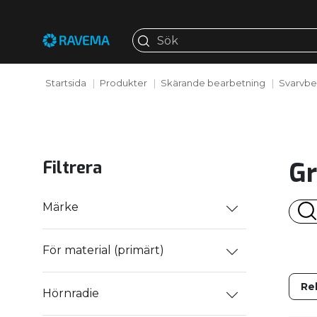
Startsida
Produkter
Skärande bearbetning
Svarvbe
Gr
Filtrera
Märke
För material (primärt)
Hörnradie