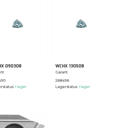
X 090308
WCHX 130508
nt
Garant
490
268496
rstatus:
I lager
Lagerstatus:
I lager