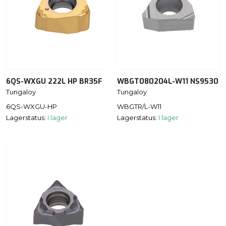
6QS-WXGU 222L HP BR35F
WBGT080204L-W11 NS9530
Tungaloy
Tungaloy
6QS-WXGU-HP
WBGTR/L-W11
Lagerstatus:
I lager
Lagerstatus:
I lager