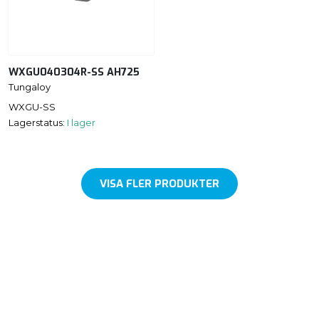
WXGU040304R-SS AH725
Tungaloy
WXGU-SS
Lagerstatus:
I lager
VISA FLER PRODUKTER