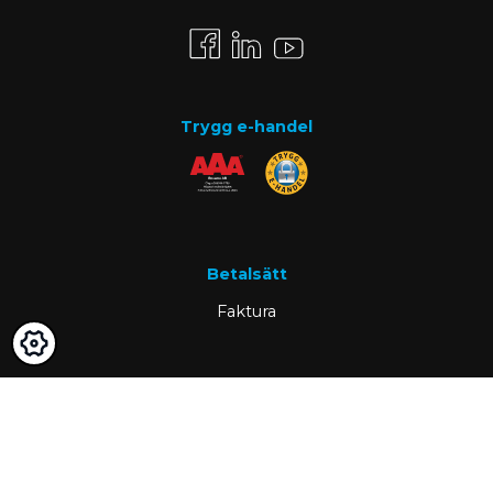
Trygg e-handel
Betalsätt
Faktura
Know-how
Om oss
Vanliga frågor