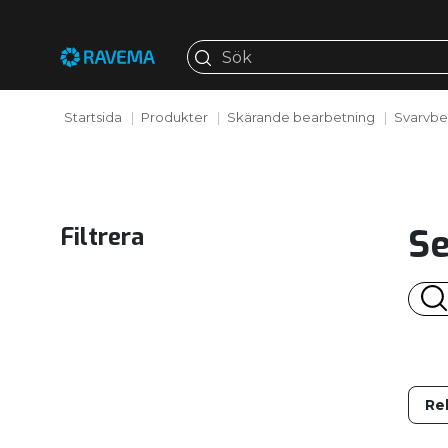
Startsida
Produkter
Skärande bearbetning
Svarvbe
Se
Filtrera