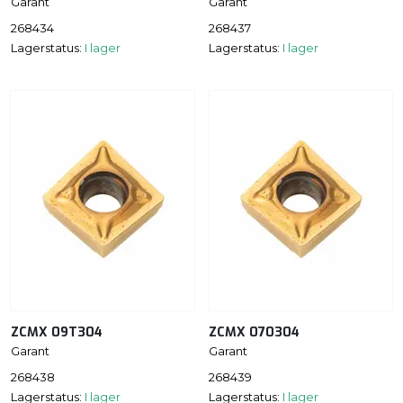
Garant
Garant
268434
268437
Lagerstatus:
I lager
Lagerstatus:
I lager
ZCMX 09T304
ZCMX 070304
Garant
Garant
268438
268439
Lagerstatus:
I lager
Lagerstatus:
I lager