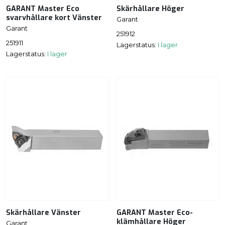
GARANT Master Eco
Skärhållare Höger
svarvhållare kort Vänster
Garant
Garant
251912
251911
Lagerstatus:
I lager
Lagerstatus:
I lager
Skärhållare Vänster
GARANT Master Eco-
klämhållare Höger
Garant