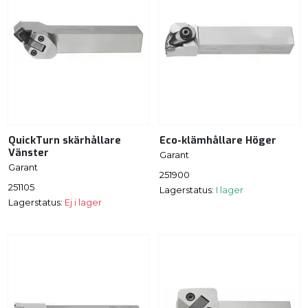
QuickTurn skärhållare
Eco-klämhållare Höger
Vänster
Garant
Garant
251900
251105
Lagerstatus:
I lager
Lagerstatus:
Ej i lager