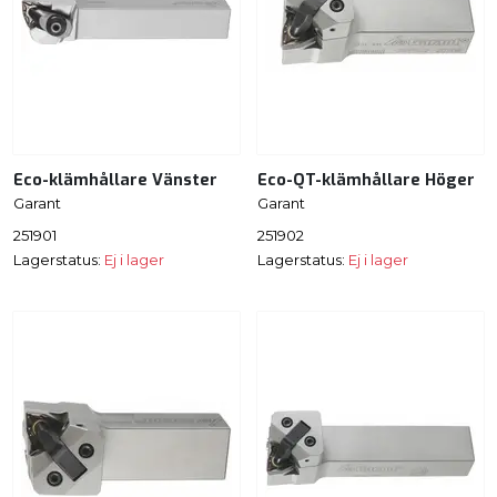
Eco-klämhållare Vänster
Eco-QT-klämhållare Höger
Garant
Garant
251901
251902
Lagerstatus:
Ej i lager
Lagerstatus:
Ej i lager