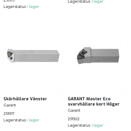
251915
Lagerstatus:
I lager
Lagerstatus:
I lager
Skärhållare Vänster
GARANT Master Eco
svarvhållare kort Höger
Garant
Garant
251917
251922
Lagerstatus:
I lager
Lagerstatus:
I lager