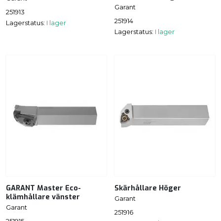
Garant
251913
251914
Lagerstatus:
I lager
Lagerstatus:
I lager
GARANT Master Eco-
Skärhållare Höger
klämhållare vänster
Garant
Garant
251916