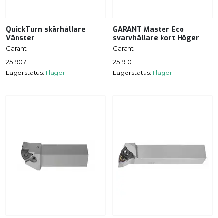
QuickTurn skärhållare
GARANT Master Eco
Vänster
svarvhållare kort Höger
Garant
Garant
251907
251910
Lagerstatus:
I lager
Lagerstatus:
I lager