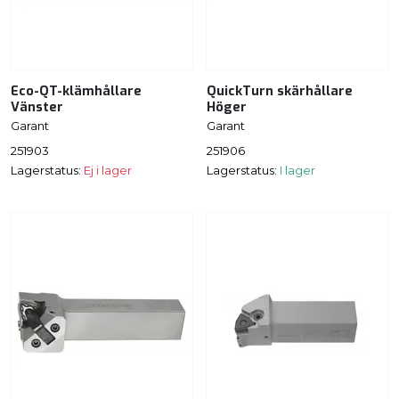
Eco-QT-klämhållare
QuickTurn skärhållare
Vänster
Höger
Garant
Garant
251903
251906
Lagerstatus:
Ej i lager
Lagerstatus:
I lager