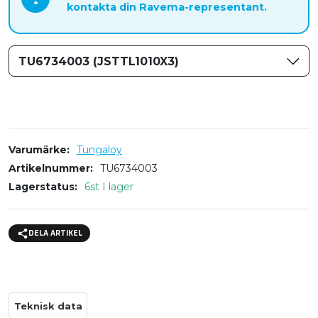
kontakta din Ravema-representant.
TU6734003 (JSTTL1010X3)
Varumärke
Tungaloy
Artikelnummer
TU6734003
Lagerstatus
6st I lager
DELA ARTIKEL
Teknisk data