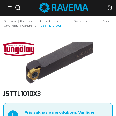
Startsida
Produkter
Skärande bearbetning
Svarvbearbetning
Mini
Utvändigt
Gängning
JSTTL1010X3
JSTTL1010X3
Pris saknas på produkten. Vänligen
!