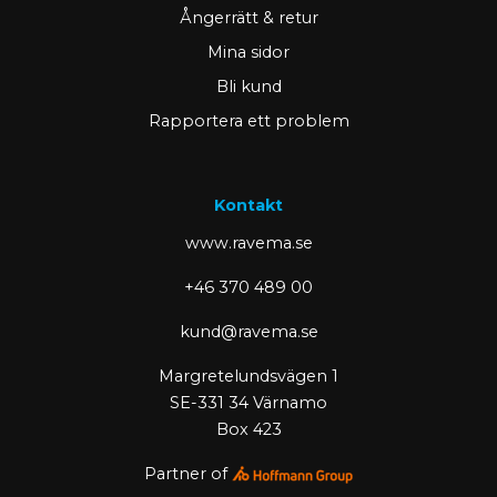
Ångerrätt & retur
Mina sidor
Bli kund
Rapportera ett problem
Kontakt
www.ravema.se
+46 370 489 00
kund@ravema.se
Margretelundsvägen 1
SE-331 34 Värnamo
Box 423
Partner of