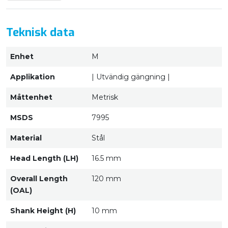
Teknisk data
Enhet
M
Applikation
| Utvändig gängning |
Måttenhet
Metrisk
MSDS
7995
Material
Stål
Head Length (LH)
16.5 mm
Overall Length
120 mm
(OAL)
Shank Height (H)
10 mm