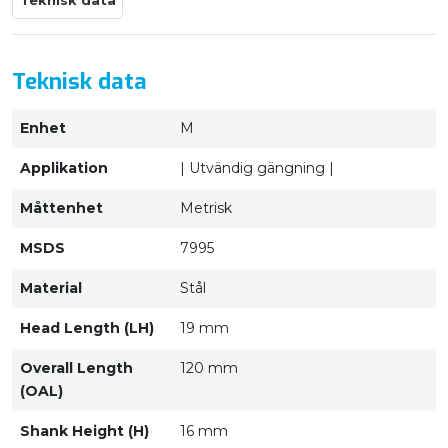
Teknisk data
Teknisk data
Enhet
M
Applikation
| Utvändig gängning |
Måttenhet
Metrisk
MSDS
7995
Material
Stål
Head Length (LH)
19 mm
Overall Length
120 mm
(OAL)
Shank Height (H)
16 mm