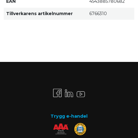
EAN
4543885780682
Tillverkarens artikelnummer
6766310
Trygg e-handel