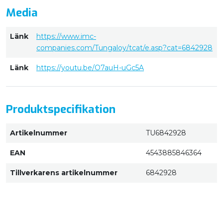
Media
Länk
https://www.imc-
companies.com/Tungaloy/tcat/e.asp?cat=6842928
Länk
https://youtu.be/O7auH-uGc5A
Produktspecifikation
Artikelnummer
TU6842928
EAN
4543885846364
Tillverkarens artikelnummer
6842928