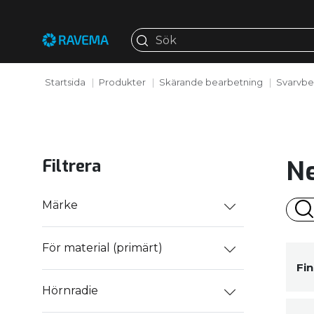
Startsida
Produkter
Skärande bearbetning
Svarvbe
Ne
Filtrera
Märke
För material (primärt)
Fi
Hörnradie