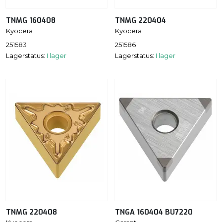
TNMG 160408
TNMG 220404
Kyocera
Kyocera
251583
251586
Lagerstatus:
I lager
Lagerstatus:
I lager
TNMG 220408
TNGA 160404 BU7220