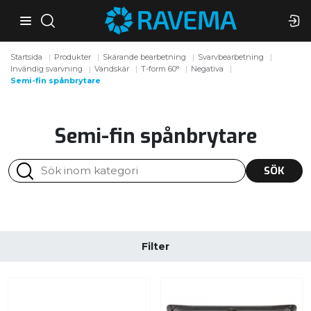
Startsida
Produkter
Skärande bearbetning
Svarvbearbetning
Invändig svarvning
Vändskär
T-form 60°
Negativa
Semi-fin spånbrytare
Semi-fin spånbrytare
SÖK
Filter