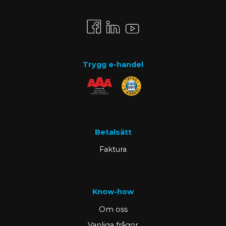
Trygg e-handel
Betalsätt
Faktura
Know-how
Om oss
Vanliga frågor