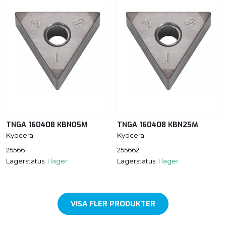
TNGA 160408 KBN05M
TNGA 160408 KBN25M
Kyocera
Kyocera
255661
255662
Lagerstatus:
I lager
Lagerstatus:
I lager
VISA FLER PRODUKTER