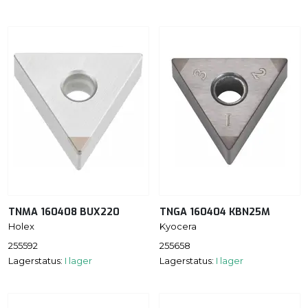
TNMA 160408 BUX220
TNGA 160404 KBN25M
Holex
Kyocera
255592
255658
Lagerstatus:
I lager
Lagerstatus:
I lager