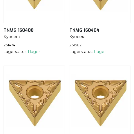
TNMG 160408
TNMG 160404
Kyocera
Kyocera
251474
251582
Lagerstatus:
I lager
Lagerstatus:
I lager