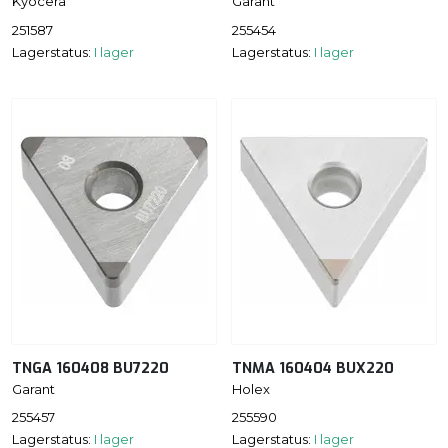
Kyocera
Garant
251587
255454
Lagerstatus:
I lager
Lagerstatus:
I lager
TNGA 160408 BU7220
TNMA 160404 BUX220
Garant
Holex
255457
255590
Lagerstatus:
I lager
Lagerstatus:
I lager