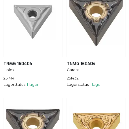
TNMG 160404
TNMG 160404
Holex
Garant
251414
251432
Lagerstatus:
I lager
Lagerstatus:
I lager