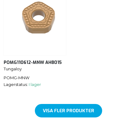
POMG110612-MNW AH8015
Tungaloy
POMG-MNW
Lagerstatus:
I lager
VISA FLER PRODUKTER