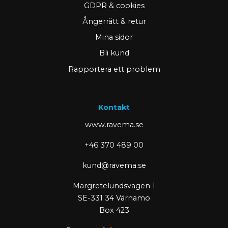
GDPR & cookies
Ångerrätt & retur
Mina sidor
Bli kund
Rapportera ett problem
Kontakt
www.ravema.se
+46 370 489 00
kund@ravema.se
Margretelundsvägen 1
SE-331 34 Värnamo
Box 423