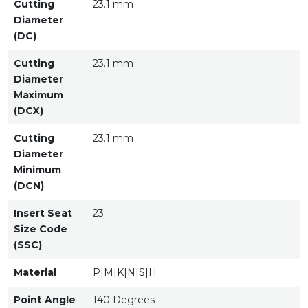
Cutting
23.1 mm
Diameter
(DC)
Cutting
23.1 mm
Diameter
Maximum
(DCX)
Cutting
23.1 mm
Diameter
Minimum
(DCN)
Insert Seat
23
Size Code
(SSC)
Material
P|M|K|N|S|H
Point Angle
140 Degrees