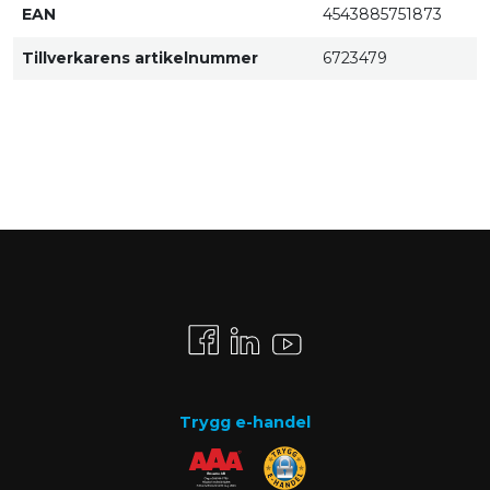
EAN
4543885751873
Tillverkarens artikelnummer
6723479
Trygg e-handel