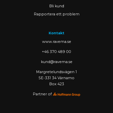
Bli kund
Rapportera ett problem
Kontakt
www.ravema.se
+46 370 489 00
kund@ravema.se
Margretelundsvägen 1
SE-331 34 Värnamo
Box 423
Partner of