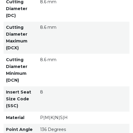
Cutting
8.6 mm
Diameter
(DC)
Cutting
8.6 mm
Diameter
Maximum
(DCX)
Cutting
8.6 mm
Diameter
Minimum
(DCN)
Insert Seat
8
Size Code
(SSC)
Material
P|M|K|N|S|H
Point Angle
136 Degrees