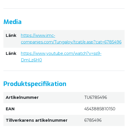
Media
Länk
https://www.imc-
companies.com/Tungaloy/tcat/e.asp?cat=6785496
Länk
https://www.youtube.com/watch?v=ss9-
DmLz6H0
Produktspecifikation
Artikelnummer
TU6785496
EAN
4543885810150
Tillverkarens artikelnummer
6785496