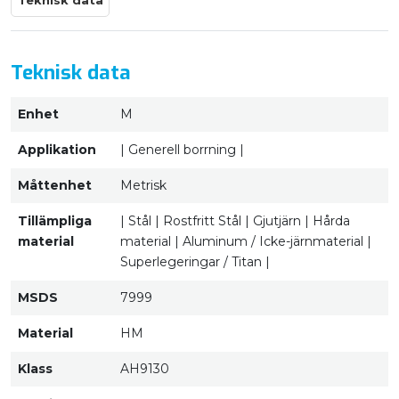
Teknisk data
Teknisk data
Enhet
M
Applikation
| Generell borrning |
Måttenhet
Metrisk
Tillämpliga
| Stål | Rostfritt Stål | Gjutjärn | Hårda
material
material | Aluminum / Icke-järnmaterial |
Superlegeringar / Titan |
MSDS
7999
Material
HM
Klass
AH9130