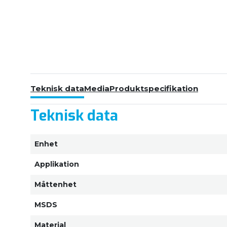
Teknisk data
Media
Produktspecifikation
Teknisk data
Enhet
Applikation
Måttenhet
MSDS
Material