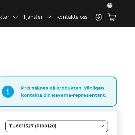
kter
Tjänster
Kontakta oss
Pris saknas på produkten. Vänligen
!
kontakta din Ravema-representant.
TU6811327 (P100120)