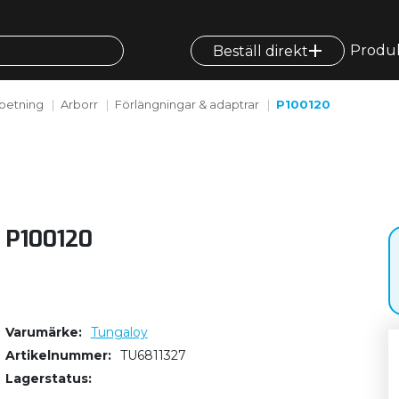
Produ
Beställ direkt
betning
Arborr
Förlängningar & adaptrar
P100120
P100120
Varumärke
Tungaloy
Artikelnummer
TU6811327
Lagerstatus