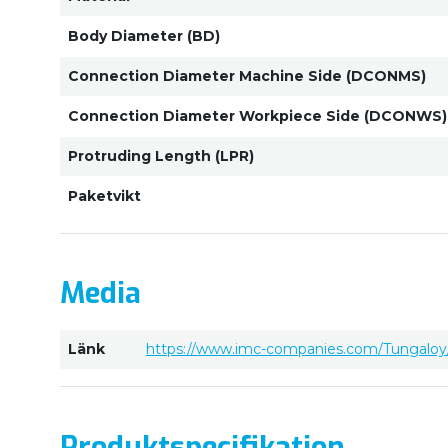
Body Diameter (BD)
Connection Diameter Machine Side (DCONMS)
Connection Diameter Workpiece Side (DCONWS)
Protruding Length (LPR)
Paketvikt
Media
Länk
https://www.imc-companies.com/Tungaloy/
Produktspecifikation