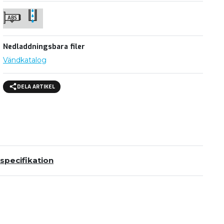
Nedladdningsbara filer
Vändkatalog
DELA ARTIKEL
specifikation