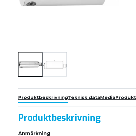
Produktbeskrivning
Teknisk data
Media
Produkt
Produktbeskrivning
Anmärkning