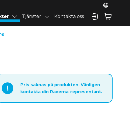
kter
Tjänster
Kontakta oss
ng
Pris saknas på produkten. Vänligen
!
kontakta din Ravema-representant.