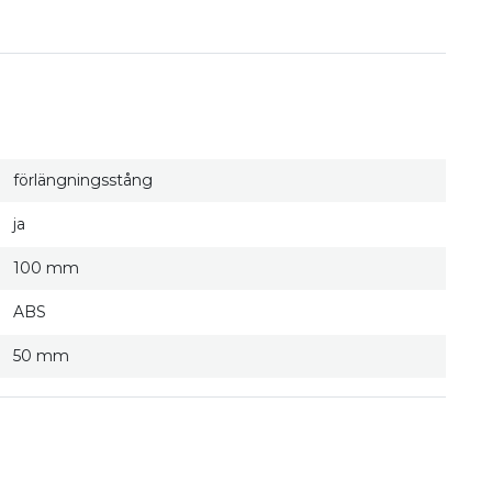
förlängningsstång
ja
100 mm
ABS
50 mm