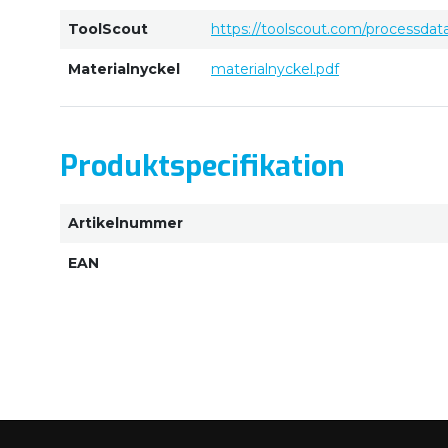
ToolScout
https://toolscout.com/processdat
Materialnyckel
materialnyckel.pdf
Produktspecifikation
Artikelnummer
EAN