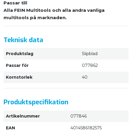
Passar till
Alla FEIN Multitools och alla andra vanliga
multitools på marknaden.
Teknisk data
Produktslag
Slipblad
Passar för
077862
Kornstorlek
40
Produktspecifikation
Artikelnummer
077846
EAN
4014586182575