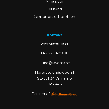
Mina sidor
Bli kund
Rapportera ett problem
Kontakt
www.ravema.se
+46 370 489 00
kund@ravema.se
Margretelundsvägen 1
SE-331 34 Värnamo
Box 423
Partner of