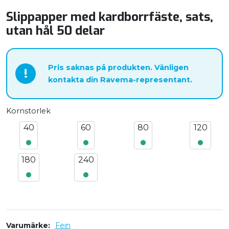
Slippapper med kardborrfäste, sats,
utan hål 50 delar
Pris saknas på produkten. Vänligen
!
kontakta din Ravema-representant.
Kornstorlek
40
60
80
120
180
240
Varumärke
Fein