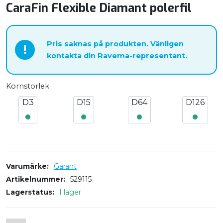
CaraFin Flexible Diamant polerfil
Pris saknas på produkten. Vänligen
!
kontakta din Ravema-representant.
Kornstorlek
D3
D15
D64
D126
Varumärke
Garant
Artikelnummer
529115
Lagerstatus
I lager