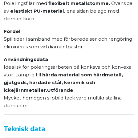
Poleringsfilar med
flexibelt metallstomme.
Ovansida
av
elastiskt PU-material,
ena sidan belagd med
diamantkorn.
Fördel
Spilltider i samband med förberedelser och rengöring
elimineras som vid diamantpastor.
Användningsdata
Idealisk för poleringsarbeten på konkava och konvexa
ytor. Lämplig till
hårda material som hårdmetall,
gjutgods, härdade stål, keramik och
ickejärnmetaller.
Utförande
Mycket homogen slipbild tack vare multikristallina
diamanter.
Teknisk data