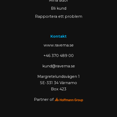
Mina sidor
Bli kund
Rapportera ett problem
Kontakt
www.ravema.se
+46 370 489 00
kund@ravema.se
Margretelundsvägen 1
SE-331 34 Värnamo
Box 423
Partner of