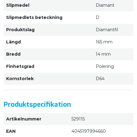
Slipmedel
Diamant
Slipmedlets beteckning
D
Produktslag
Diamantfil
Längd
165 mm
Bredd
14 mm
Finhetsgrad
Polering
Kornstorlek
D64
Produktspecifikation
Artikelnummer
529115
EAN
4045197994660