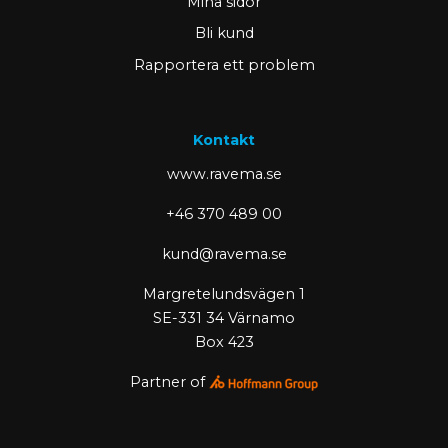
Mina sidor
Bli kund
Rapportera ett problem
Kontakt
www.ravema.se
+46 370 489 00
kund@ravema.se
Margretelundsvägen 1
SE-331 34 Värnamo
Box 423
Partner of