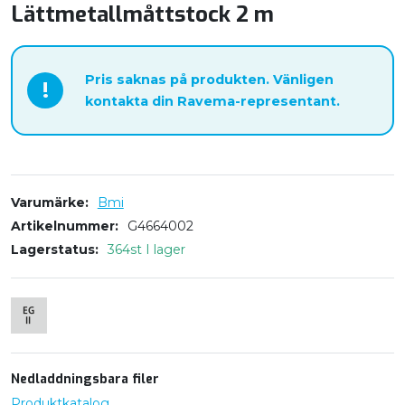
Lättmetallmåttstock 2 m
Pris saknas på produkten. Vänligen
!
kontakta din Ravema-representant.
Varumärke
Bmi
Artikelnummer
G4664002
Lagerstatus
364st I lager
Nedladdningsbara filer
Produktkatalog