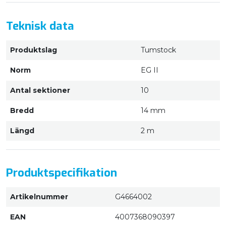
Teknisk data
Produktslag
Tumstock
Norm
EG II
Antal sektioner
10
Bredd
14 mm
Längd
2 m
Produktspecifikation
Artikelnummer
G4664002
EAN
4007368090397