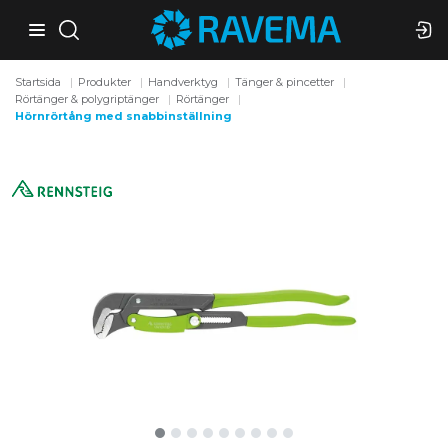
Startsida
Produkter
Handverktyg
Tänger & pincetter
Rörtänger & polygriptänger
Rörtänger
Hörnrörtång med snabbinställning