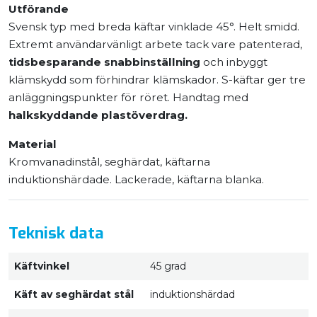
Utförande
Svensk typ med breda käftar vinklade 45°. Helt smidd.
Extremt användarvänligt arbete tack vare patenterad,
tidsbesparande snabbinställning
och inbyggt
klämskydd som förhindrar klämskador. S-käftar ger tre
anläggningspunkter för röret. Handtag med
halkskyddande plastöverdrag.
Material
Kromvanadinstål, seghärdat, käftarna
induktionshärdade. Lackerade, käftarna blanka.
Teknisk data
Käftvinkel
45 grad
Käft av seghärdat stål
induktionshärdad