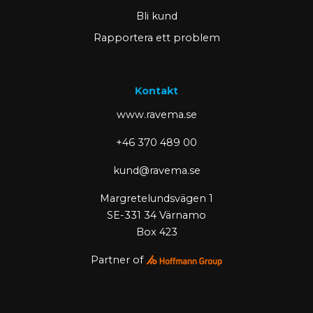
Bli kund
Rapportera ett problem
Kontakt
www.ravema.se
+46 370 489 00
kund@ravema.se
Margretelundsvägen 1
SE-331 34 Värnamo
Box 423
Partner of