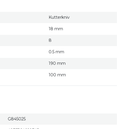
Kutterkniv
18 mm
8
0.5 mm
190 mm
100 mm
G845025