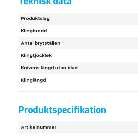
Teknisk data
Produktslag
Klingbredd
Antal brytställen
Klingtjocklek
Knivens längd utan blad
Klinglängd
Produktspecifikation
Artikelnummer