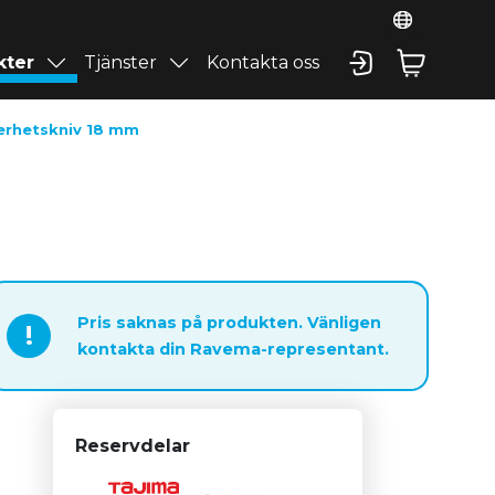
kter
Tjänster
Kontakta oss
kerhetskniv 18 mm
Pris saknas på produkten. Vänligen
!
kontakta din Ravema-representant.
Reservdelar