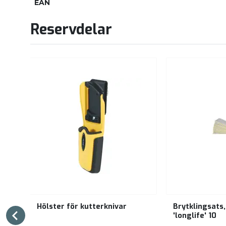
EAN
Reservdelar
Hölster för kutterknivar
Brytklingsats,
'longlife' 10