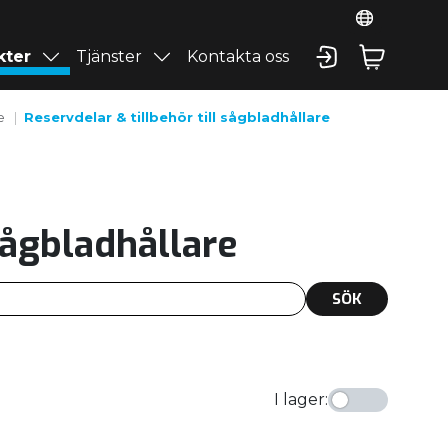
kter
Tjänster
Kontakta oss
e
Reservdelar & tillbehör till sågbladhållare
 sågbladhållare
SÖK
I lager
: