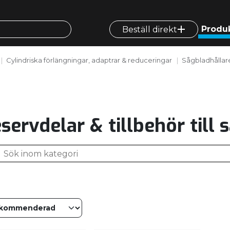
Produ
Beställ direkt
Cylindriska förlängningar, adaptrar & reduceringar
Sågbladhållar
servdelar & tillbehör till