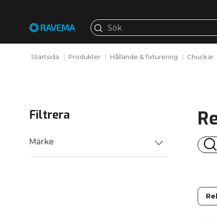
Startsida
Produkter
Hållande & fixturering
Chuckar
Re
Filtrera
Märke