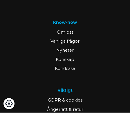
Know-how
Om oss
Vanliga frågor
Nyheter
Kunskap
Kundcase
Viktigt
GDPR & cookies
Ångerrätt & retur
Mina sidor
Bli kund