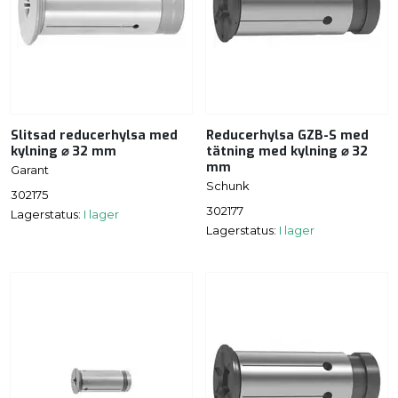
Slitsad reducerhylsa med
Reducerhylsa GZB-S med
kylning ⌀ 32 mm
tätning med kylning ⌀ 32
mm
Garant
Schunk
302175
302177
Lagerstatus:
I lager
Lagerstatus:
I lager