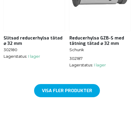
Slitsad reducerhylsa tätad
Reducerhylsa GZB-S med
⌀ 32 mm
tätning tätad ⌀ 32 mm
302180
Schunk
Lagerstatus:
I lager
302187
Lagerstatus:
I lager
VISA FLER PRODUKTER