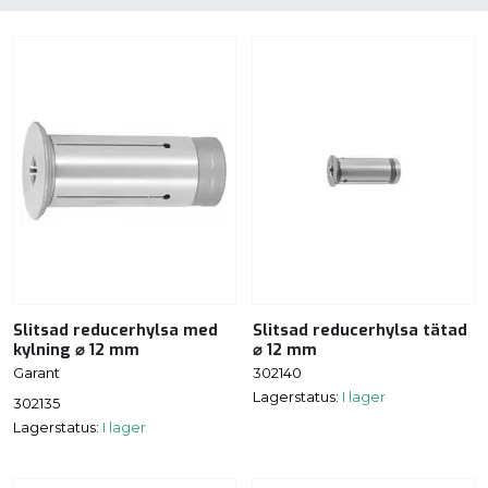
Slitsad reducerhylsa med
Slitsad reducerhylsa tätad
kylning ⌀ 12 mm
⌀ 12 mm
Garant
302140
Lagerstatus:
I lager
302135
Lagerstatus:
I lager