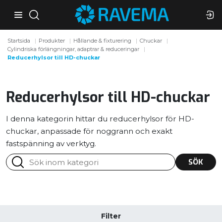
Startsida
Produkter
Hållande & fixturering
Chuckar
Cylindriska förlängningar, adaptrar & reduceringar
Reducerhylsor till HD-chuckar
Reducerhylsor till HD-chuckar
I denna kategorin hittar du reducerhylsor för HD-
chuckar, anpassade för noggrann och exakt
fastspänning av verktyg.
SÖK
Filter