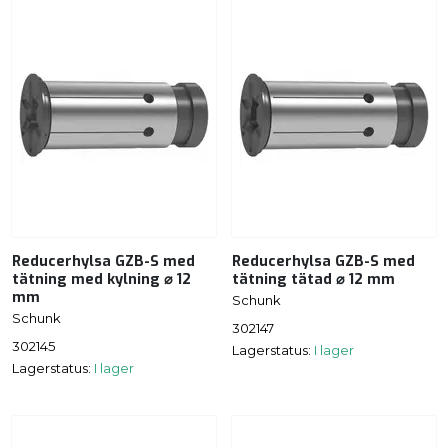
Reducerhylsa GZB-S med
Reducerhylsa GZB-S med
tätning med kylning ⌀ 12
tätning tätad ⌀ 12 mm
mm
Schunk
Schunk
302147
302145
Lagerstatus:
I lager
Lagerstatus:
I lager