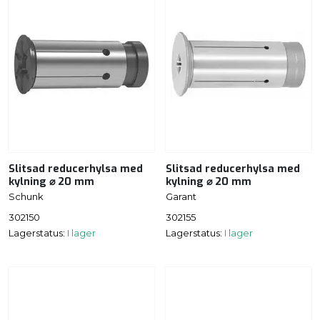
Slitsad reducerhylsa med
Slitsad reducerhylsa med
kylning ⌀ 20 mm
kylning ⌀ 20 mm
Schunk
Garant
302150
302155
Lagerstatus:
I lager
Lagerstatus:
I lager