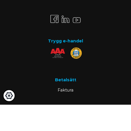
Trygg e-handel
Betalsätt
Faktura
Know-how
Om oss