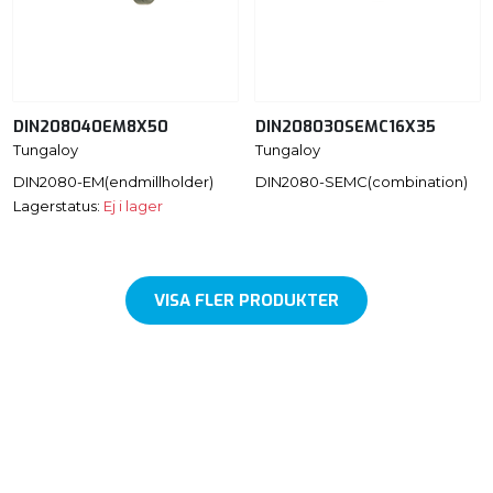
DIN208040EM8X50
DIN208030SEMC16X35
Tungaloy
Tungaloy
DIN2080-EM(endmillholder)
DIN2080-SEMC(combination)
Lagerstatus:
Ej i lager
VISA FLER PRODUKTER