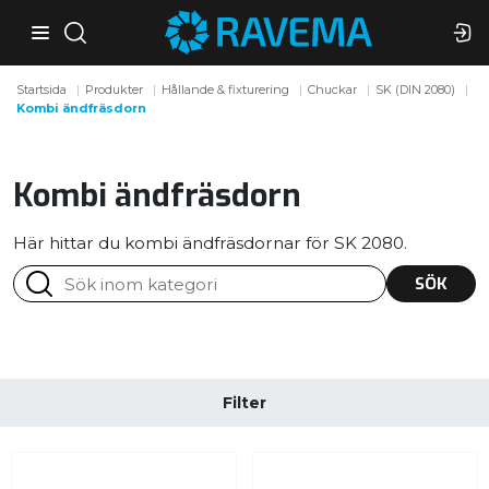
Startsida
Produkter
Hållande & fixturering
Chuckar
SK (DIN 2080)
Kombi ändfräsdorn
Kombi ändfräsdorn
Här hittar du kombi ändfräsdornar för SK 2080.
SÖK
Filter