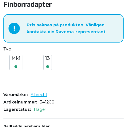
Finborradapter
Pris saknas på produkten. Vänligen
!
kontakta din Ravema-representant.
Typ
Mk1
13
Varumärke
Albrecht
Artikelnummer
341200
Lagerstatus
I lager
Nedladdningsbara filer