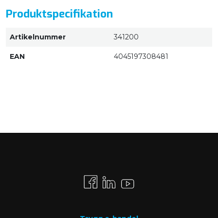
Produktspecifikation
Artikelnummer
341200
EAN
4045197308481