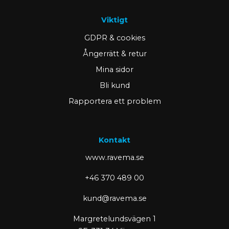
Viktigt
GDPR & cookies
Ångerrätt & retur
Mina sidor
Bli kund
Rapportera ett problem
Kontakt
www.ravema.se
+46 370 489 00
kund@ravema.se
Margretelundsvägen 1