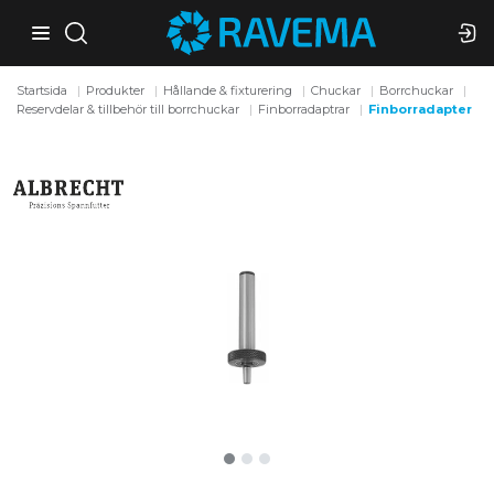
Startsida
Produkter
Hållande & fixturering
Chuckar
Borrchuckar
Reservdelar & tillbehör till borrchuckar
Finborradaptrar
Finborradapter