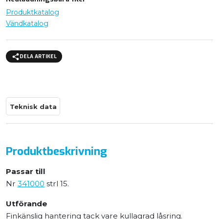
Produktkatalog
Vändkatalog
DELA ARTIKEL
Teknisk data
Produktbeskrivning
Passar till
Nr
341000
strl 15.
Utförande
Finkänslig hantering tack vare kullagrad låsring.