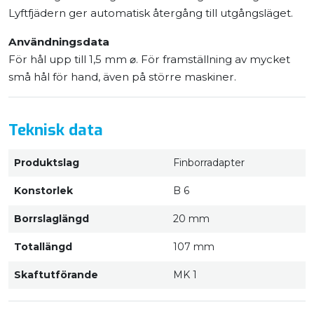
Lyftfjädern ger automatisk återgång till utgångsläget.
Användningsdata
För hål upp till 1,5 mm ⌀. För framställning av mycket
små hål för hand, även på större maskiner.
Teknisk data
Produktslag
Finborradapter
Konstorlek
B 6
Borrslaglängd
20 mm
Totallängd
107 mm
Skaftutförande
MK 1