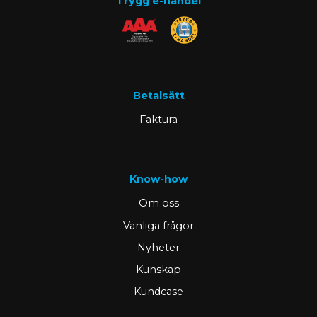
Trygg e-handel
Betalsätt
Faktura
Know-how
Om oss
Vanliga frågor
Nyheter
Kunskap
Kundcase