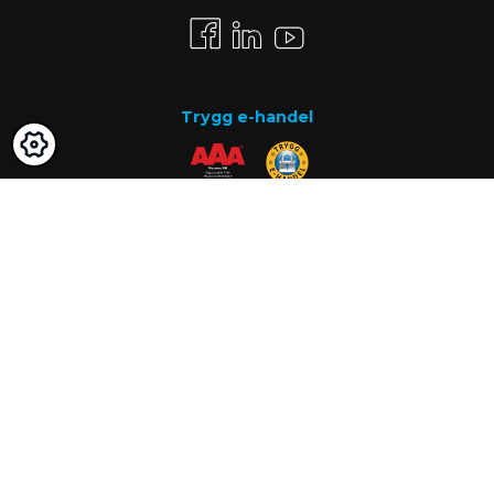
Trygg e-handel
Betalsätt
Faktura
Know-how
Om oss
Vanliga frågor