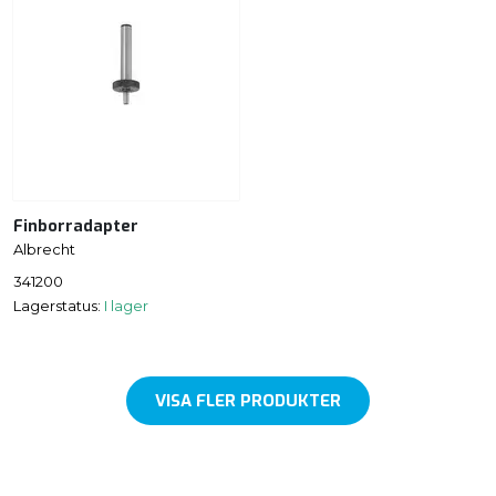
Finborradapter
Albrecht
341200
Lagerstatus:
I lager
VISA FLER PRODUKTER