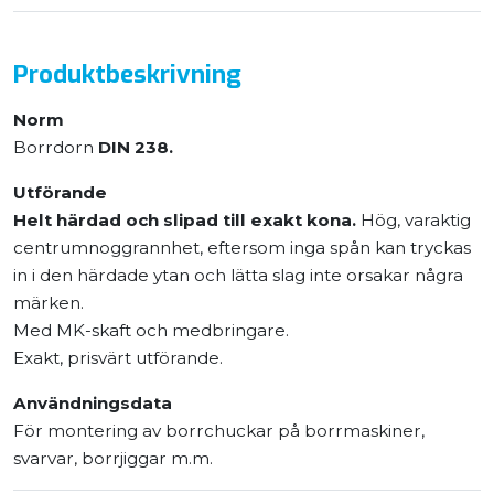
Produktbeskrivning
Norm
Borrdorn
DIN 238.
Utförande
Helt härdad och slipad till exakt kona.
Hög, varaktig
centrumnoggrannhet, eftersom inga spån kan tryckas
in i den härdade ytan och lätta slag inte orsakar några
märken.
Med MK-skaft och medbringare.
Exakt, prisvärt utförande.
Användningsdata
För montering av borrchuckar på borrmaskiner,
svarvar, borrjiggar m.m.