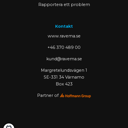
Rapportera ett problem
Kontakt
www.ravema.se
+46 370 489 00
kund@ravema.se
Margretelundsvägen 1
SE-331 34 Värnamo
Box 423
Partner of