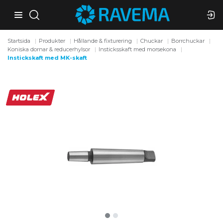
Startsida
Produkter
Hållande & fixturering
Chuckar
Borrchuckar
Koniska dornar & reducerhylsor
Insticksskaft med morsekona
Instickskaft med MK-skaft