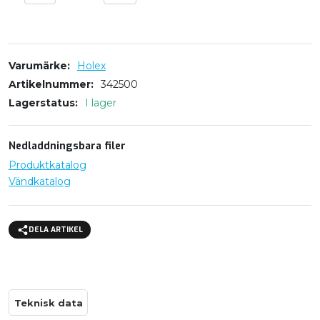
Varumärke
Holex
Artikelnummer
342500
Lagerstatus
I lager
Nedladdningsbara filer
Produktkatalog
Vändkatalog
DELA ARTIKEL
Teknisk data