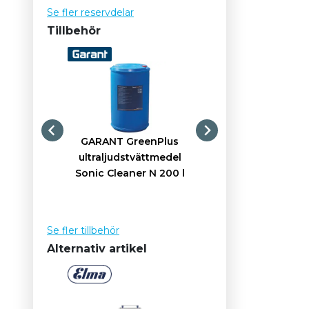
Se fler reservdelar
Tillbehör
GARANT GreenPlus
GARANT Green
ultraljudstvättmedel
ultraljudstvätt
Sonic Cleaner N 200 l
Sonic Protect CP
Se fler tillbehör
Alternativ artikel