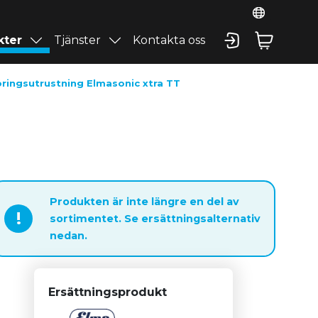
kter
Tjänster
Kontakta oss
öringsutrustning Elmasonic xtra TT
Produkten är inte längre en del av
!
sortimentet. Se ersättningsalternativ
nedan.
Ersättningsprodukt