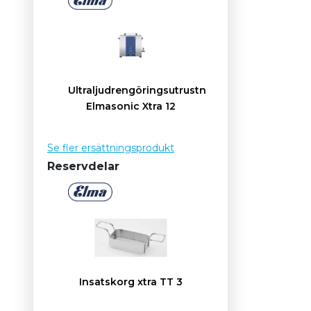
Ultraljudrengöringsutrustning
Elmasonic Xtra 12
Se fler ersättningsprodukt
Reservdelar
Insatskorg xtra TT 3