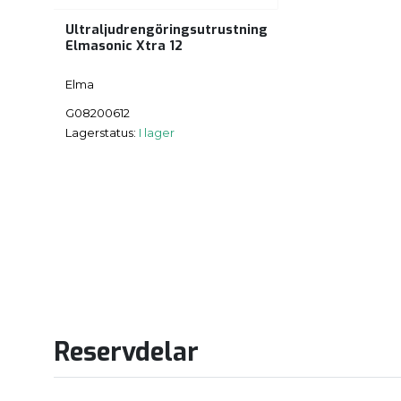
Ultraljudrengöringsutrustning
Elmasonic Xtra 12
Elma
G08200612
Lagerstatus:
I lager
Reservdelar