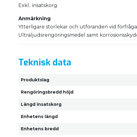
Exkl.. insatskorg.
Anmärkning
Ytterligare storlekar och utföranden vid förfråg
Ultraljudsrengöringsmedel samt korrosionssky
Teknisk data
Produktslag
Rengöringsbredd höjd
Längd insatskorg
Enhetens längd
Enhetens bredd