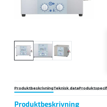
Produktbeskrivning
Teknisk data
Produktspecif
Produktbeskrivning